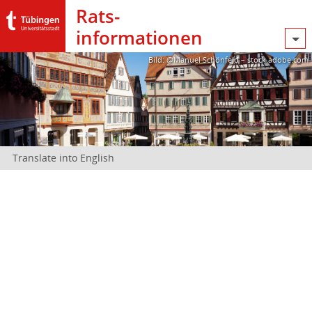
Rats­
informationen
Bild: @Manuel Schönfeld – stock.adobe.com
Translate into English