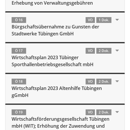
Erhebung von Verwaltungsgebühren
Ö 16
VO
1 Dok.
Bürgschaftsübernahme zu Gunsten der
Stadtwerke Tübingen GmbH
Ö 17
VO
2 Dok.
Wirtschaftsplan 2023 Tübinger
Sporthallenbetriebsgesellschaft mbH
Ö 18
VO
2 Dok.
Wirtschaftsplan 2023 Altenhilfe Tübingen
gGmbH
Ö 19
VO
2 Dok.
Wirtschaftsförderungsgesellschaft Tübingen
mbH (WIT); Erhöhung der Zuwendung und