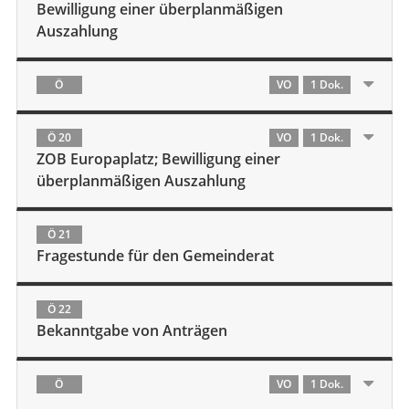
Bewilligung einer überplanmäßigen
Auszahlung
Ö
VO
1 Dok.
Ö 20
VO
1 Dok.
ZOB Europaplatz; Bewilligung einer
überplanmäßigen Auszahlung
Ö 21
Fragestunde für den Gemeinderat
Ö 22
Bekanntgabe von Anträgen
Ö
VO
1 Dok.