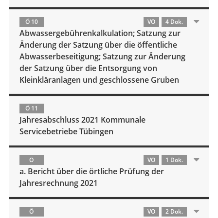
Ö 10
VO
4 Dok.
Abwassergebührenkalkulation; Satzung zur
Änderung der Satzung über die öffentliche
Abwasserbeseitigung; Satzung zur Änderung
der Satzung über die Entsorgung von
Kleinkläranlagen und geschlossene Gruben
Ö 11
Jahresabschluss 2021 Kommunale
Servicebetriebe Tübingen
Ö
VO
1 Dok.
a. Bericht über die örtliche Prüfung der
Jahresrechnung 2021
Ö
VO
2 Dok.