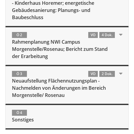
- Kinderhaus Horemer; energetische
Gebäudesanierung: Planungs- und
Baubeschluss
Ö 2
VO
4 Dok.
Rahmenplanung NWI Campus
Morgenstelle/Rosenau; Bericht zum Stand
der Erarbeitung
Ö 3
VO
2 Dok.
Neuaufstellung Flächennutzungsplan -
Nachmelden von Änderungen im Bereich
Morgenstelle/ Rosenau
Ö 4
Sonstiges