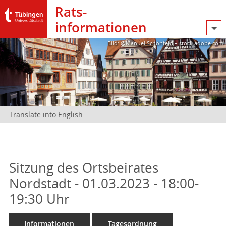
Rats­
informationen
Bild: @Manuel Schönfeld – stock.adobe.com
Translate into English
Sitzung des Ortsbeirates
Nordstadt - 01.03.2023 - 18:00-
19:30 Uhr
Informationen
Tagesordnung