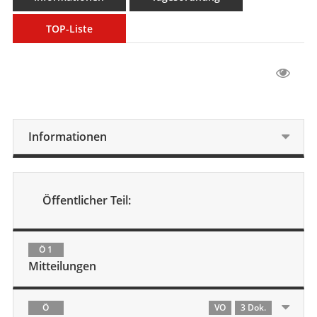
TOP-Liste
Informationen
Öffentlicher Teil:
Ö 1
Mitteilungen
Ö
VO
3 Dok.