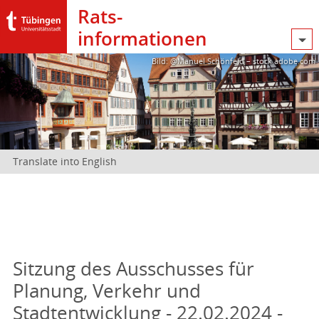
Rats­
informationen
Bild: @Manuel Schönfeld – stock.adobe.com
Translate into English
Sitzung des Ausschusses für
Planung, Verkehr und
Stadtentwicklung - 22.02.2024 -