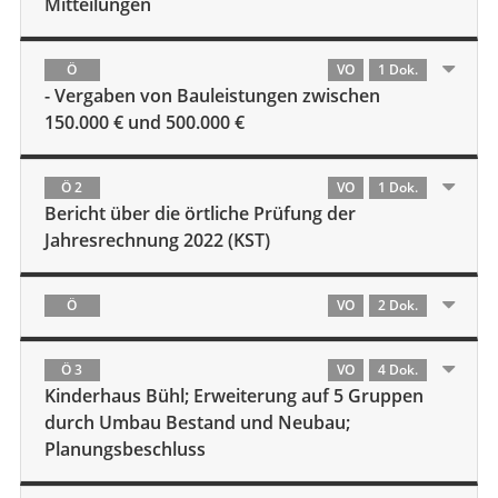
Mitteilungen
Ö
VO
1 Dok.
- Vergaben von Bauleistungen zwischen
150.000 € und 500.000 €
Ö 2
VO
1 Dok.
Bericht über die örtliche Prüfung der
Jahresrechnung 2022 (KST)
Ö
VO
2 Dok.
Ö 3
VO
4 Dok.
Kinderhaus Bühl; Erweiterung auf 5 Gruppen
durch Umbau Bestand und Neubau;
Planungsbeschluss