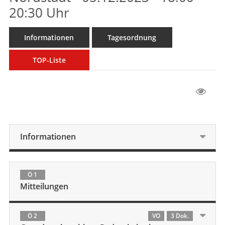
20:30 Uhr
Informationen
Tagesordnung
TOP-Liste
Informationen
Ö 1
Mitteilungen
Ö 2
VO
3 Dok.