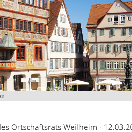
ish
des Ortschaftsrats Weilheim - 12.03.2