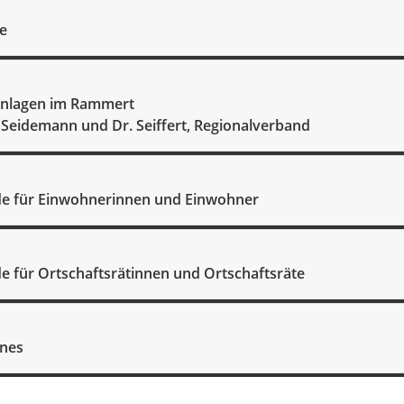
e
anlagen im Rammert
. Seidemann und Dr. Seiffert, Regionalverband
e für Einwohnerinnen und Einwohner
e für Ortschaftsrätinnen und Ortschaftsräte
enes