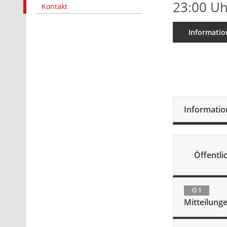
23:00 Uh
Kontakt
Informatio
Informati
Öffentlic
Ö 1
Mitteilung