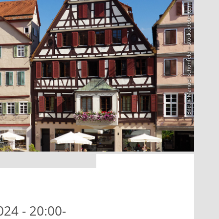
Bild: @Manuel Schönfeld – stock.adobe.com
024 - 20:00-