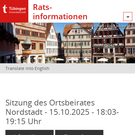
Rats­
informationen
Bild: @Manuel Schönfeld – stock.adobe.com
Translate into English
Sitzung des Ortsbeirates
Nordstadt - 15.10.2025 - 18:03-
19:15 Uhr