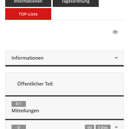
Informationen
Tagesordnung
TOP-Liste
Informationen
Öffentlicher Teil:
Ö 1
Mitteilungen
Ö
VO
3 Dok.