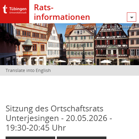
Rats­
informationen
Bild: @Manuel Schönfeld – stock.adobe.com
Translate into English
Sitzung des Ortschaftsrats
Unterjesingen - 20.05.2026 -
19:30-20:45 Uhr