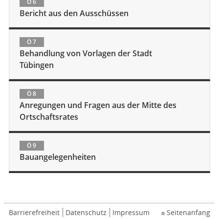
Ö 6
Bericht aus den Ausschüssen
Ö 7
Behandlung von Vorlagen der Stadt
Tübingen
Ö 8
Anregungen und Fragen aus der Mitte des
Ortschaftsrates
Ö 9
Bauangelegenheiten
Barrierefreiheit
Datenschutz
Impressum
Seitenanfang