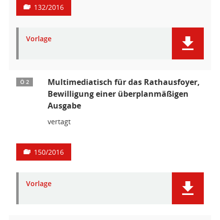
132/2016
Vorlage
Multimediatisch für das Rathausfoyer,
Ö 2
Bewilligung einer überplanmäßigen
Ausgabe
vertagt
150/2016
Vorlage