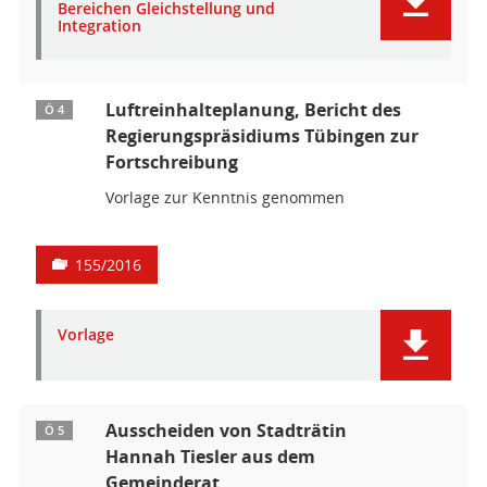
Bereichen Gleichstellung und
Integration
Luftreinhalteplanung, Bericht des
Ö 4
Regierungspräsidiums Tübingen zur
Fortschreibung
Vorlage zur Kenntnis genommen
155/2016
Vorlage
Ausscheiden von Stadträtin
Ö 5
Hannah Tiesler aus dem
Gemeinderat