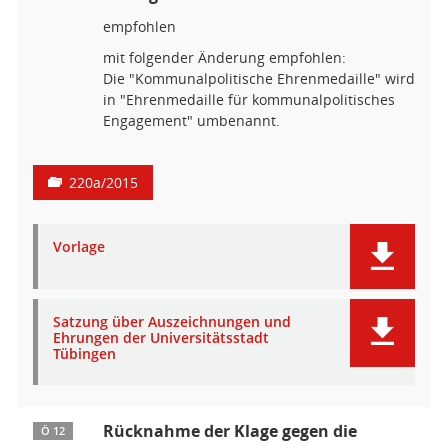
empfohlen
mit folgender Änderung empfohlen:
Die "Kommunalpolitische Ehrenmedaille" wird
in "Ehrenmedaille für kommunalpolitisches
Engagement" umbenannt.
220a/2015
Vorlage
Satzung über Auszeichnungen und
Ehrungen der Universitätsstadt
Tübingen
Rücknahme der Klage gegen die
Ö 12