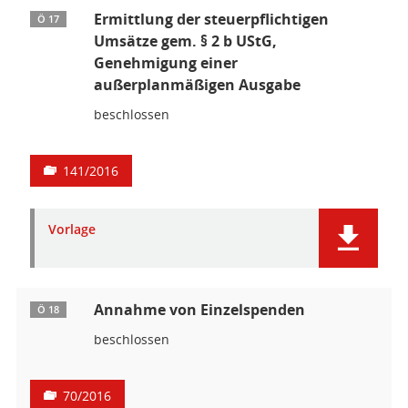
Ermittlung der steuerpflichtigen
Ö 17
Umsätze gem. § 2 b UStG,
Genehmigung einer
außerplanmäßigen Ausgabe
beschlossen
141/2016
Vorlage
Annahme von Einzelspenden
Ö 18
beschlossen
70/2016