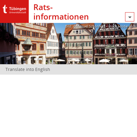
Rats­
informationen
Bild: @Manuel Schönfeld – stock.adobe.com
Translate into English