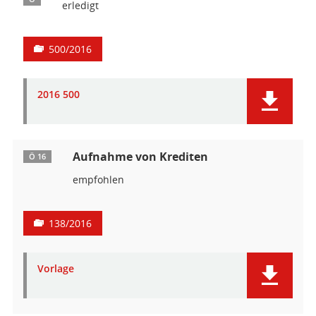
erledigt
500/2016
2016 500
Aufnahme von Krediten
Ö 16
empfohlen
138/2016
Vorlage