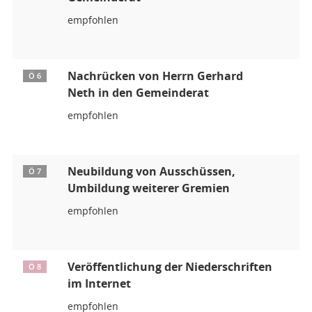
empfohlen
Nachrücken von Herrn Gerhard
Ö 6
Neth in den Gemeinderat
empfohlen
Neubildung von Ausschüssen,
Ö 7
Umbildung weiterer Gremien
empfohlen
Veröffentlichung der Niederschriften
Ö 8
im Internet
empfohlen