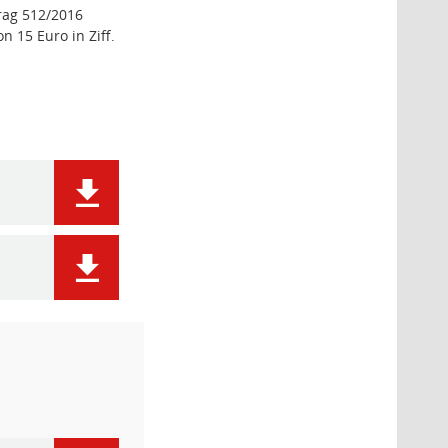
rag 512/2016
 15 Euro in Ziff.