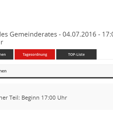
des Gemeinderates - 04.07.2016 - 17:
r
nen
Tagesordnung
TOP-Liste
onen
cher Teil: Beginn 17:00 Uhr