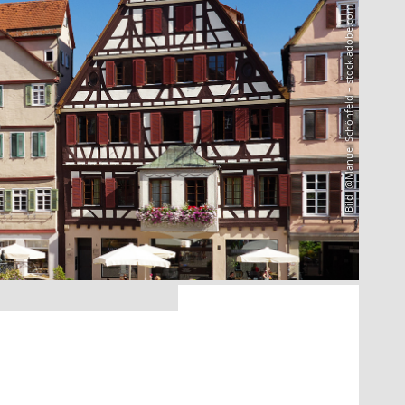
Bild: @Manuel Schönfeld – stock.adobe.com