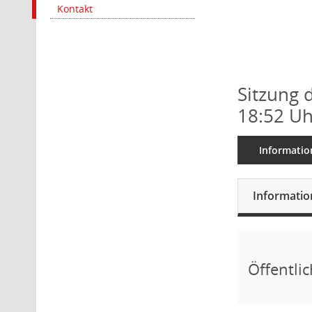
Kontakt
Sitzung 
18:52 Uh
Informatio
Informati
Öffentli