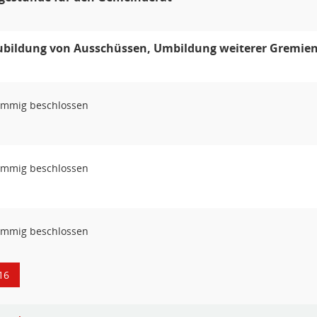
bildung von Ausschüssen, Umbildung weiterer Gremie
immig beschlossen
immig beschlossen
immig beschlossen
16