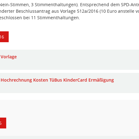
 Nein-Stimmen, 3 Stimmenthaltungen). Entsprechend dem SPD-Ant
derter Beschlussantrag aus Vorlage 512a/2016 (10 Euro anstelle von
beschlossen bei 11 Stimmenthaltungen.
16
Vorlage
Hochrechnung Kosten TüBus KinderCard Ermäßigung
6