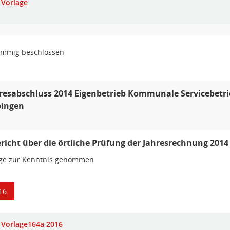
Vorlage
immig beschlossen
resabschluss 2014 Eigenbetrieb Kommunale Servicebetr
bingen
ericht über die örtliche Prüfung der Jahresrechnung 2014
age zur Kenntnis genommen
16
Vorlage164a 2016