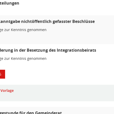
teilungen
kanntgabe nichtöffentlich gefasster Beschlüsse
age zur Kenntnis genommen
derung in der Besetzung des Integrationsbeirats
age zur Kenntnis genommen
6
Vorlage
gestunde für den Gemeinderat