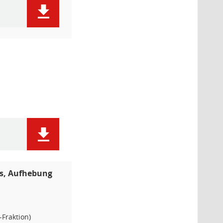
tas, Aufhebung
-Fraktion)