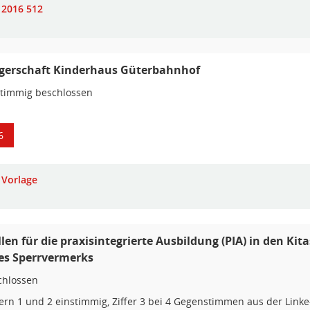
2016 512
gerschaft Kinderhaus Güterbahnhof
stimmig beschlossen
6
Vorlage
llen für die praxisintegrierte Ausbildung (PIA) in den Ki
es Sperrvermerks
chlossen
fern 1 und 2 einstimmig, Ziffer 3 bei 4 Gegenstimmen aus der Linke