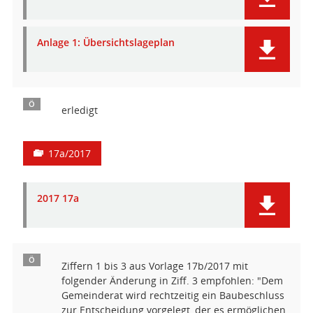
Anlage 1: Übersichtslageplan
Ö
erledigt
17a/2017
2017 17a
Ö
Ziffern 1 bis 3 aus Vorlage 17b/2017 mit
folgender Änderung in Ziff. 3 empfohlen: "Dem
Gemeinderat wird rechtzeitig ein Baubeschluss
zur Entscheidung vorgelegt, der es ermöglichen