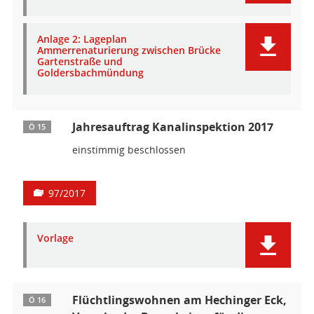
Anlage 2: Lageplan
Ammerrenaturierung zwischen Brücke
Gartenstraße und
Goldersbachmündung
Jahresauftrag Kanalinspektion 2017
Ö 15
einstimmig beschlossen
97/2017
Vorlage
Flüchtlingswohnen am Hechinger Eck,
Ö 16