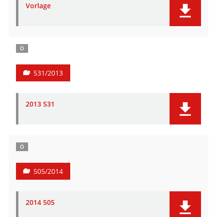
Vorlage
Ö
531/2013
2013 531
Ö
505/2014
2014 505