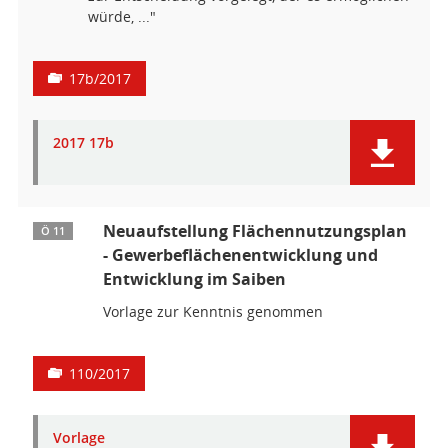
würde, ..."
17b/2017
2017 17b
Neuaufstellung Flächennutzungsplan
Ö 11
- Gewerbeflächenentwicklung und
Entwicklung im Saiben
Vorlage zur Kenntnis genommen
110/2017
Vorlage