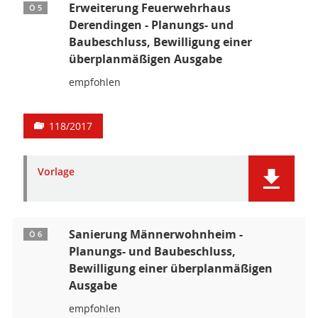
Erweiterung Feuerwehrhaus
Ö 5
Derendingen - Planungs- und
Baubeschluss, Bewilligung einer
überplanmäßigen Ausgabe
empfohlen
118/2017
Vorlage
Sanierung Männerwohnheim -
Ö 6
Planungs- und Baubeschluss,
Bewilligung einer überplanmäßigen
Ausgabe
empfohlen