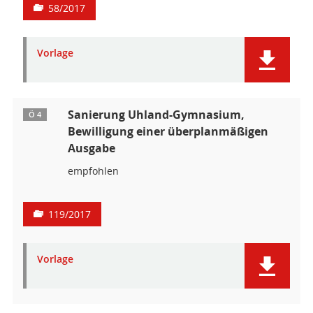
58/2017
Vorlage
Sanierung Uhland-Gymnasium,
Ö 4
Bewilligung einer überplanmäßigen
Ausgabe
empfohlen
119/2017
Vorlage