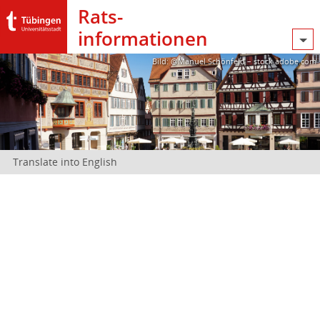
Rats­
informationen
Bild: @Manuel Schönfeld – stock.adobe.com
Translate into English