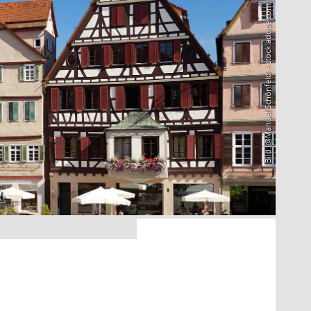
Bild: @Manuel Schönfeld – stock.adobe.com