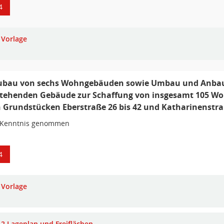
4
Vorlage
bau von sechs Wohngebäuden sowie Umbau und Anbau
tehenden Gebäude zur Schaffung von insgesamt 105 Wo
 Grundstücken Eberstraße 26 bis 42 und Katharinenstra
 Kenntnis genommen
4
Vorlage
2 Lageplan und Freiflächen