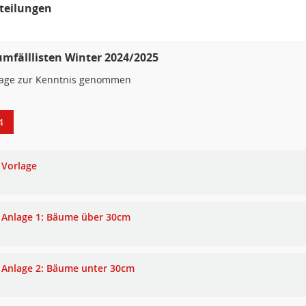
teilungen
mfälllisten Winter 2024/2025
lage zur Kenntnis genommen
4
Vorlage
Anlage 1: Bäume über 30cm
Anlage 2: Bäume unter 30cm