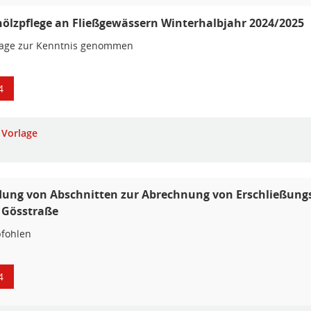
ölzpflege an Fließgewässern Winterhalbjahr 2024/2025
lage zur Kenntnis genommen
4
Vorlage
dung von Abschnitten zur Abrechnung von Erschließungs
 Gösstraße
fohlen
4