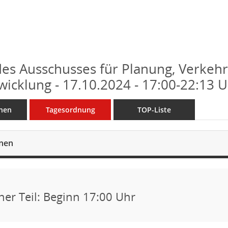
des Ausschusses für Planung, Verkeh
wicklung - 17.10.2024 - 17:00-22:13 
nen
Tagesordnung
TOP-Liste
onen
cher Teil: Beginn 17:00 Uhr