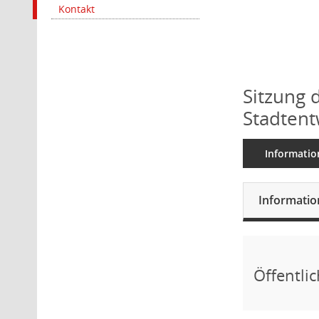
Kontakt
Sitzung 
Stadtent
Informatio
Informati
Öffentli