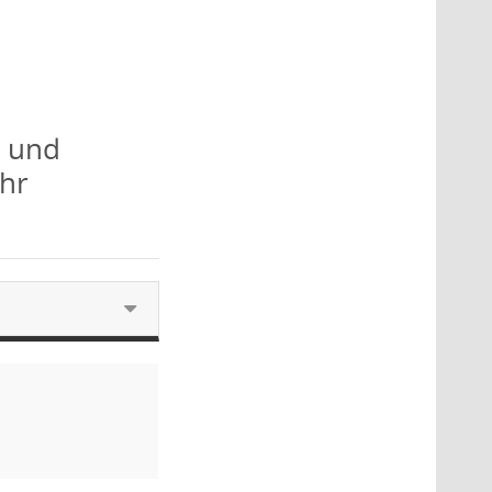
r und
Uhr