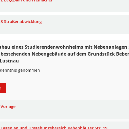
3 Straßenabwicklung
bau eines Studierendenwohnheims mit Nebenanlagen 
 bestehenden Nebengebäude auf dem Grundstück Bebe
 Lustnau
 Kenntnis genommen
4
Vorlage
Lageplan und Umgebungsbereich Bebenhäuser Str. 19