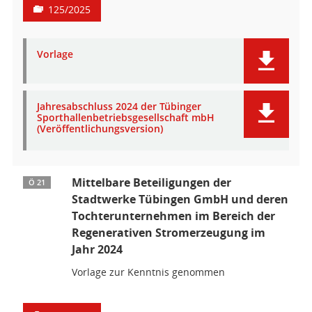
125/2025
Vorlage
Jahresabschluss 2024 der Tübinger
Sporthallenbetriebsgesellschaft mbH
(Veröffentlichungsversion)
Mittelbare Beteiligungen der
Ö 21
Stadtwerke Tübingen GmbH und deren
Tochterunternehmen im Bereich der
Regenerativen Stromerzeugung im
Jahr 2024
Vorlage zur Kenntnis genommen