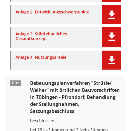
Anlage 2: Entwicklungsschwerpunkte
Anlage 3: Städtebauliches
Gesamtkonzept
Anlage 4: Nutzungsareale
Bebauungsplanverfahren "Strütle/
Ö 12
Weiher" mit örtlichen Bauvorschriften
in Tübingen - Pfrondorf; Behandlung
der Stellungnahmen,
Satzungsbeschluss
beschlossen
bei 28 Ja-Stimmen und 2 Nein-Stimmen