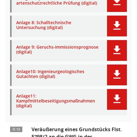
artenschutzrechtliche Prüfung (digital)
Anlage 8: Schalltechnische
Untersuchung (digital)
Anlage 9: Geruchs-Immissionsprognose
(digital)
Anlage10: Ingenieurgeologisches
Gutachten (digital)
Anlage11:
Kampfmittelbeseitigungsmaßnahmen
(digital)
Veräußerung eines Grundstücks Flst.
Ö 13
5798/2 an die GWG in der