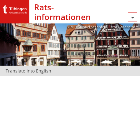
Rats­
informationen
Bild: @Manuel Schönfeld – stock.adobe.com
Translate into English