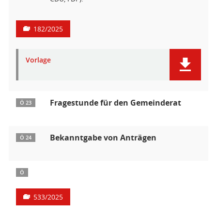
182/2025
Vorlage
Fragestunde für den Gemeinderat
Ö 23
Bekanntgabe von Anträgen
Ö 24
Ö
533/2025