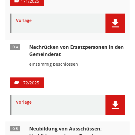
171/2025
Vorlage
Nachrücken von Ersatzpersonen in den
Ö 4
Gemeinderat
einstimmig beschlossen
172/2025
Vorlage
Neubildung von Ausschüssen;
Ö 5