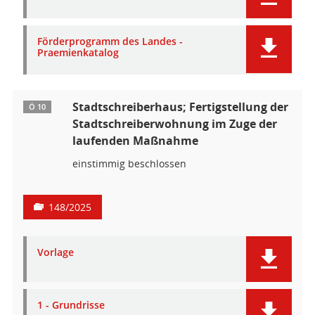
Förderprogramm des Landes -
Praemienkatalog
Stadtschreiberhaus; Fertigstellung der
Ö 10
Stadtschreiberwohnung im Zuge der
laufenden Maßnahme
einstimmig beschlossen
148/2025
Vorlage
1 - Grundrisse