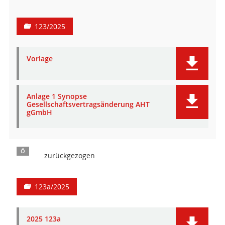
123/2025
Vorlage
Anlage 1 Synopse
Gesellschaftsvertragsänderung AHT
gGmbH
Ö
zurückgezogen
123a/2025
2025 123a