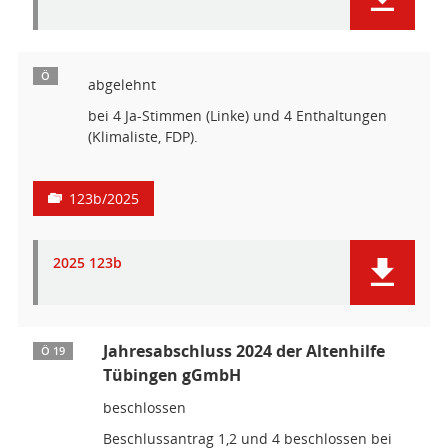
Ö
abgelehnt
bei 4 Ja-Stimmen (Linke) und 4 Enthaltungen
(Klimaliste, FDP).
123b/2025
2025 123b
Jahresabschluss 2024 der Altenhilfe
Ö 19
Tübingen gGmbH
beschlossen
Beschlussantrag 1,2 und 4 beschlossen bei