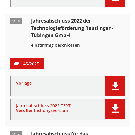
Jahresabschluss 2022 der
Ö 16
Technologieförderung Reutlingen-
Tübingen GmbH
einstimmig beschlossen
145/2025
Vorlage
Jahresabschluss 2022 TFRT
Veröffentlichungsversion
Jahresabschluss für das
Ö 17