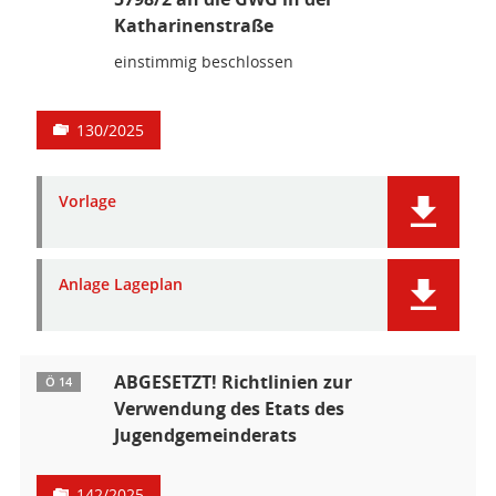
Katharinenstraße
einstimmig beschlossen
130/2025
Vorlage
Anlage Lageplan
ABGESETZT! Richtlinien zur
Ö 14
Verwendung des Etats des
Jugendgemeinderats
142/2025