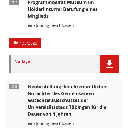
Programmbeirat Museum im
Ö 7
Hölderlinturm; Berufung eines
Mitglieds
einstimmig beschlossen
133/2025
Vorlage
Neubestellung der ehrenamtlichen
Ö 8
Gutachter des Gemeinsamen
Gutachterausschusses der
Universitätsstadt Tübingen für die
Dauer von 4 Jahren
einstimmig beschlossen