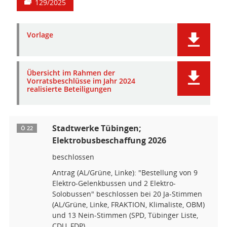
129/2025
Vorlage
Übersicht im Rahmen der
Vorratsbeschlüsse im Jahr 2024
realisierte Beteiligungen
Stadtwerke Tübingen;
Ö 22
Elektrobusbeschaffung 2026
beschlossen
Antrag (AL/Grüne, Linke): "Bestellung von 9
Elektro-Gelenkbussen und 2 Elektro-
Solobussen" beschlossen bei 20 Ja-Stimmen
(AL/Grüne, Linke, FRAKTION, Klimaliste, OBM)
und 13 Nein-Stimmen (SPD, Tübinger Liste,
CDU, FDP).