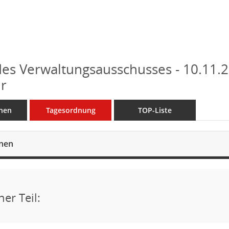
des Verwaltungsausschusses - 10.11.2
r
nen
Tagesordnung
TOP-Liste
onen
her Teil: