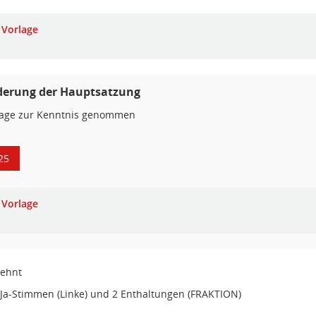
Vorlage
erung der Hauptsatzung
lage zur Kenntnis genommen
25
Vorlage
lehnt
 Ja-Stimmen (Linke) und 2 Enthaltungen (FRAKTION)