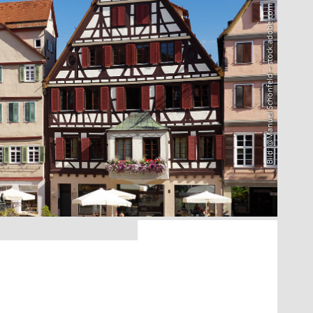
Bild: @Manuel Schönfeld – stock.adobe.com