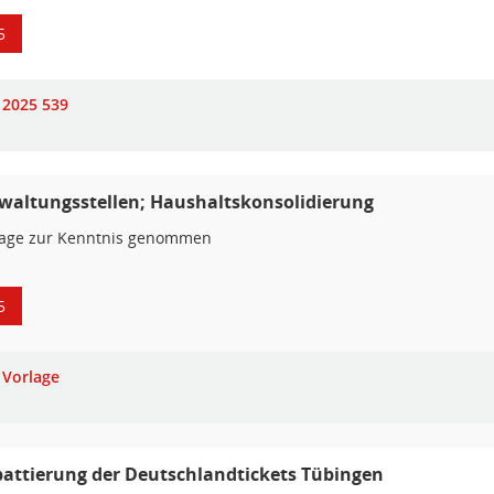
5
2025 539
waltungsstellen; Haushaltskonsolidierung
lage zur Kenntnis genommen
5
Vorlage
attierung der Deutschlandtickets Tübingen