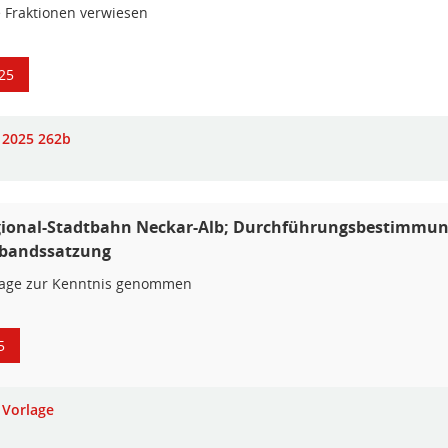
e Fraktionen verwiesen
25
2025 262b
ional-Stadtbahn Neckar-Alb; Durchführungsbestimmun
bandssatzung
lage zur Kenntnis genommen
5
Vorlage