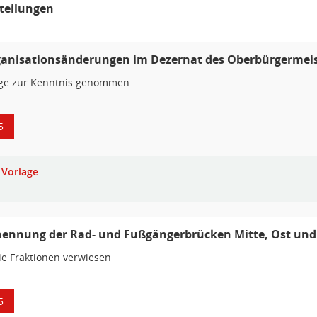
teilungen
ganisationsänderungen im Dezernat des Oberbürgermeis
age zur Kenntnis genommen
5
Vorlage
ennung der Rad- und Fußgängerbrücken Mitte, Ost und
ie Fraktionen verwiesen
5