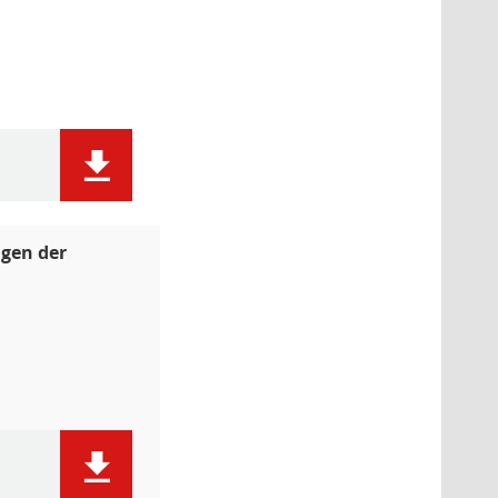
gen der