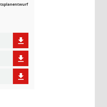
ltsplanentwurf