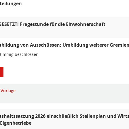
teilungen
ESETZT! Fragestunde für die Einwohnerschaft
bildung von Ausschüssen; Umbildung weiterer Gremie
stimmig beschlossen
Vorlage
shaltssatzung 2026 einschließlich Stellenplan und Wirt
 Eigenbetriebe