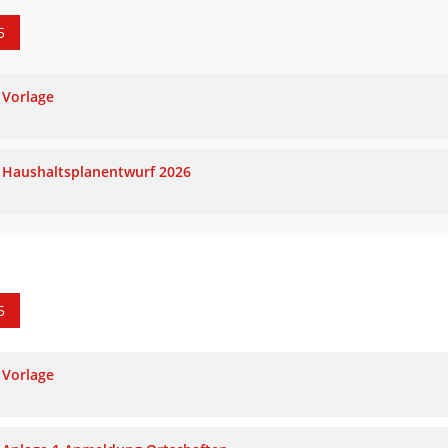
5
Vorlage
Haushaltsplanentwurf 2026
5
Vorlage