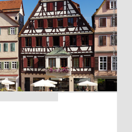
Bild: @Manuel Schönfeld – stock.adobe.com