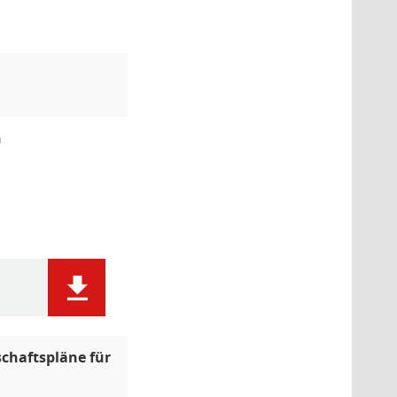
n
schaftspläne für