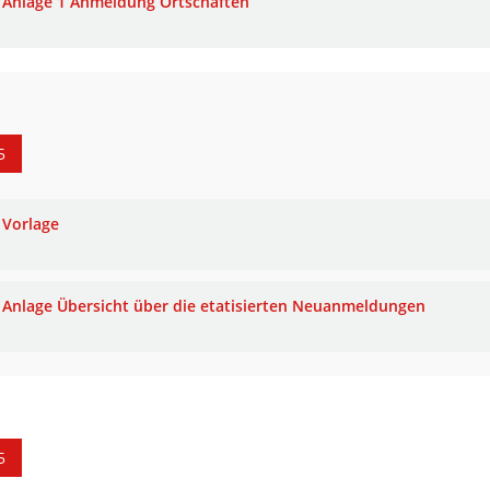
Anlage 1 Anmeldung Ortschaften
5
Vorlage
Anlage Übersicht über die etatisierten Neuanmeldungen
5