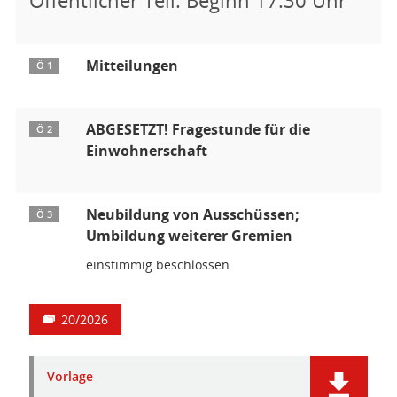
Mitteilungen
Ö 1
ABGESETZT! Fragestunde für die
Ö 2
Einwohnerschaft
Neubildung von Ausschüssen;
Ö 3
Umbildung weiterer Gremien
einstimmig beschlossen
20/2026
Vorlage