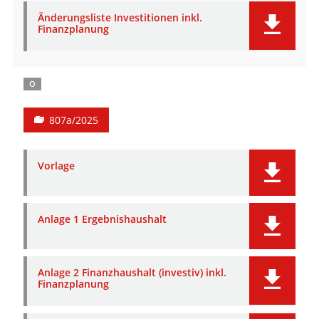
Änderungsliste Investitionen inkl.
Finanzplanung
Ö
807a/2025
Vorlage
Anlage 1 Ergebnishaushalt
Anlage 2 Finanzhaushalt (investiv) inkl.
Finanzplanung