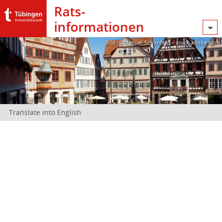
Rats­
informationen
Bild: @Manuel Schönfeld – stock.adobe.com
Translate into English