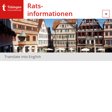
Rats­
informationen
Bild: @Manuel Schönfeld – stock.adobe.com
Translate into English