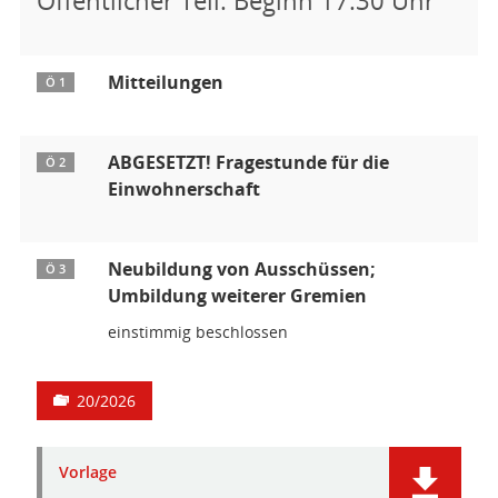
Mitteilungen
Ö 1
ABGESETZT! Fragestunde für die
Ö 2
Einwohnerschaft
Neubildung von Ausschüssen;
Ö 3
Umbildung weiterer Gremien
einstimmig beschlossen
20/2026
Vorlage