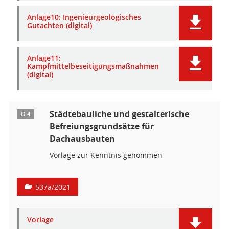
Anlage10: Ingenieurgeologisches
Gutachten (digital)
Anlage11:
Kampfmittelbeseitigungsmaßnahmen
(digital)
Städtebauliche und gestalterische
Ö 4
Befreiungsgrundsätze für
Dachausbauten
Vorlage zur Kenntnis genommen
537a/2021
Vorlage