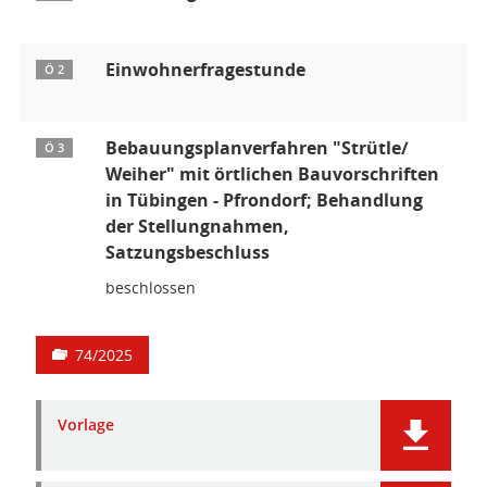
Einwohnerfragestunde
Ö 2
Bebauungsplanverfahren "Strütle/
Ö 3
Weiher" mit örtlichen Bauvorschriften
in Tübingen - Pfrondorf; Behandlung
der Stellungnahmen,
Satzungsbeschluss
beschlossen
74/2025
Vorlage