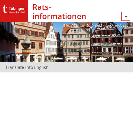
Rats­
informationen
Bild: @Manuel Schönfeld – stock.adobe.com
Translate into English