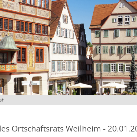
ish
des Ortschaftsrats Weilheim - 20.01.2