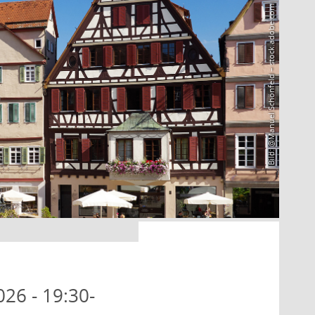
Bild: @Manuel Schönfeld – stock.adobe.com
026 - 19:30-