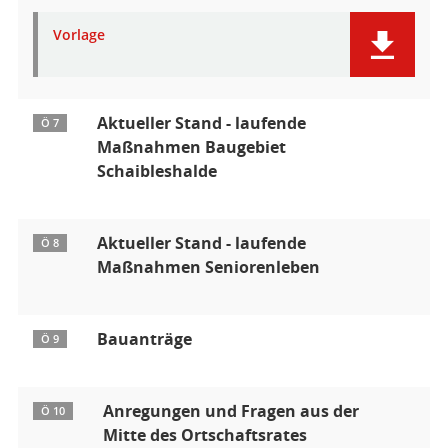
Vorlage
Aktueller Stand - laufende
Ö 7
Maßnahmen Baugebiet
Schaibleshalde
Aktueller Stand - laufende
Ö 8
Maßnahmen Seniorenleben
Bauanträge
Ö 9
Anregungen und Fragen aus der
Ö 10
Mitte des Ortschaftsrates