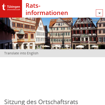
Rats­
informationen
Bild: @Manuel Schönfeld – stock.adobe.com
Translate into English
Sitzung des Ortschaftsrats