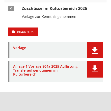
Zuschüsse im Kulturbereich 2026
Ö
Vorlage zur Kenntnis genommen
804a/2025
Vorlage
Anlage 1 Vorlage 804a 2025 Auflistung
Transferaufwendungen im
Kulturbereich
Barrierefreiheit
Datenschutz
Impressum
Seitenanfang