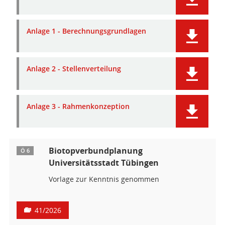
Anlage 1 - Berechnungsgrundlagen
Anlage 2 - Stellenverteilung
Anlage 3 - Rahmenkonzeption
Biotopverbundplanung
Ö 6
Universitätsstadt Tübingen
Vorlage zur Kenntnis genommen
41/2026