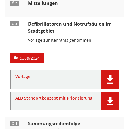
Mitteilungen
Ö 2
Defibrillatoren und Notrufsäulen im
Ö 3
Stadtgebiet
Vorlage zur Kenntnis genommen
538a/2024
Vorlage
AED Standortkonzept mit Priorisierung
Sanierungsreihenfolge
Ö 4