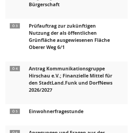
Bürgerschaft
Prüfauftrag zur zukünftigen
Ö 3
Nutzung der als öffentlichen
Grünfläche ausgewiesenen Fläche
Oberer Weg 6/1
Antrag Kommunikationsgruppe
Ö 4
Hirschau e.V.; Finanzielle Mittel für
den StadtLand.Funk und DorfNews
2026/2027
Einwohnerfragestunde
Ö 5
Anregungen und Fragen aus der
Ö 6