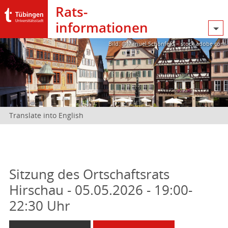
Rats­
informationen
Bild: @Manuel Schönfeld – stock.adobe.com
Translate into English
Sitzung des Ortschaftsrats
Hirschau - 05.05.2026 - 19:00-
22:30 Uhr