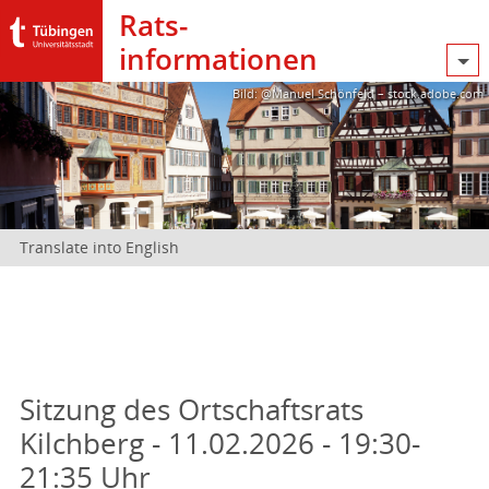
Rats­
informationen
Bild: @Manuel Schönfeld – stock.adobe.com
Translate into English
Sitzung des Ortschaftsrats
Kilchberg - 11.02.2026 - 19:30-
21:35 Uhr