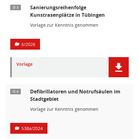
Sanierungsreihenfolge
Ö 3
Kunstrasenplätze in Tübingen
Vorlage zur Kenntnis genommen
6/2026
Vorlage
Defibrillatoren und Notrufsäulen im
Ö 4
Stadtgebiet
Vorlage zur Kenntnis genommen
538a/2024