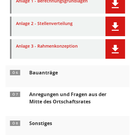
Anlage 1 - Berechnungsgrundlagen
Anlage 2 - Stellenverteilung
Anlage 3 - Rahmenkonzeption
Bauanträge
Ö 6
Anregungen und Fragen aus der
Ö 7
Mitte des Ortschaftsrates
Sonstiges
Ö 8