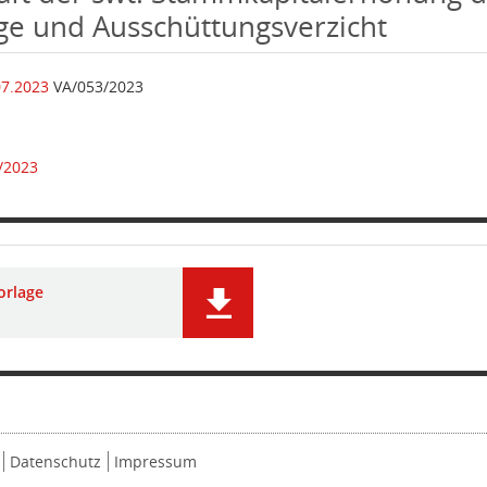
ge und Ausschüttungsverzicht
07.2023
VA/053/2023
/2023
orlage
Datenschutz
Impressum