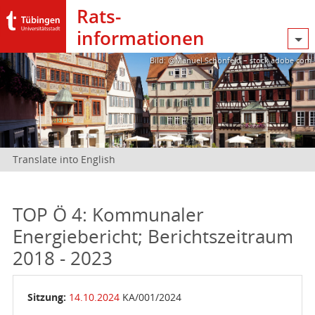
Rats­
informationen
Bild: @Manuel Schönfeld – stock.adobe.com
Translate into English
TOP Ö 4: Kommunaler
Energiebericht; Berichtszeitraum
2018 - 2023
Sitzung:
14.10.2024
KA/001/2024