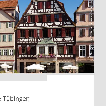
Bild: @Manuel Schönfeld – stock.adobe.com
fe Tübingen