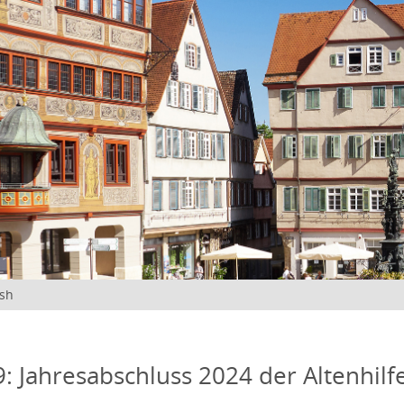
ish
: Jahresabschluss 2024 der Altenhil