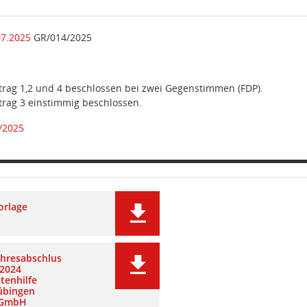
07.2025
GR/014/2025
rag 1,2 und 4 beschlossen bei zwei Gegenstimmen (FDP).
rag 3 einstimmig beschlossen.
/2025
orlage
ahresabschlus
 2024
ltenhilfe
übingen
GmbH