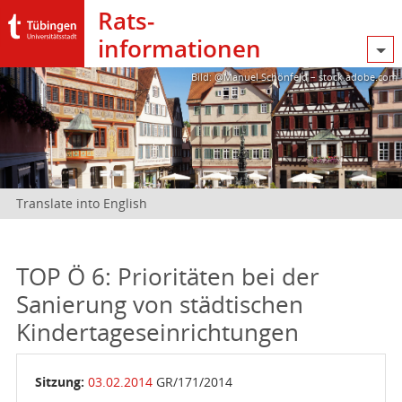
Rats­
informationen
Bild: @Manuel Schönfeld – stock.adobe.com
Translate into English
TOP Ö 6: Prioritäten bei der
Sanierung von städtischen
Kindertageseinrichtungen
Sitzung:
03.02.2014
GR/171/2014