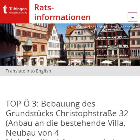
Rats­
informationen
Bild: @Manuel Schönfeld – stock.adobe.com
Translate into English
TOP Ö 3: Bebauung des
Grundstücks Christophstraße 32
(Anbau an die bestehende Villa,
Neubau von 4