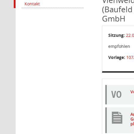
Kontakt
(Baufeld
GmbH
Sitzung:
22.
empfohlen
Vorlage:
107
VO
V
A
G
p