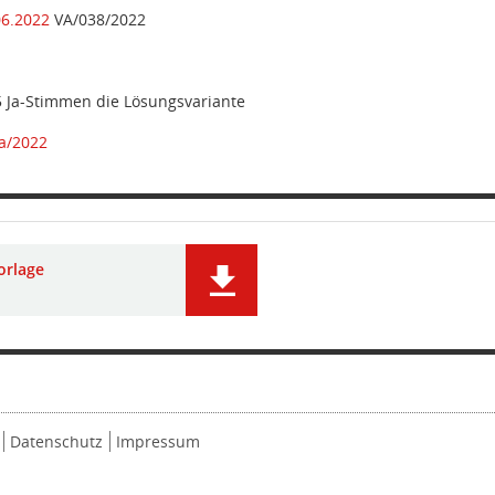
06.2022
VA/038/2022
5 Ja-Stimmen die Lösungsvariante
a/2022
orlage
Datenschutz
Impressum