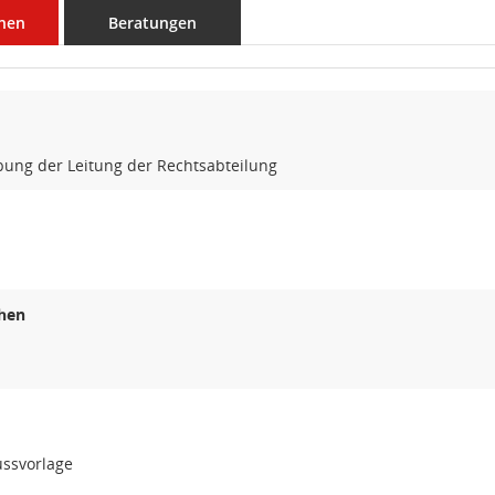
nen
Beratungen
bung der Leitung der Rechtsabteilung
hen
ussvorlage