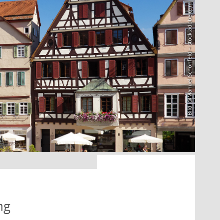
Bild: @Manuel Schönfeld – stock.adobe.com
ng