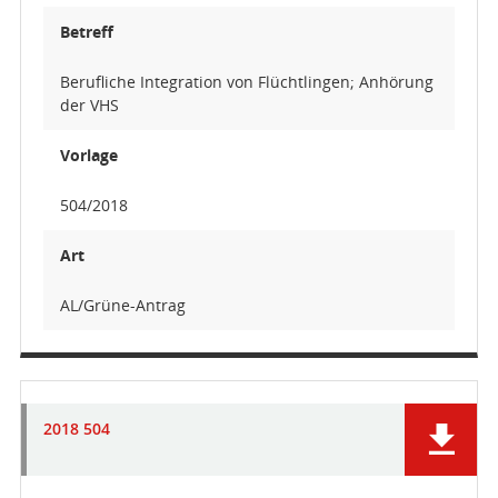
Betreff
Berufliche Integration von Flüchtlingen; Anhörung
der VHS
Vorlage
504/2018
Art
AL/Grüne-Antrag
2018 504