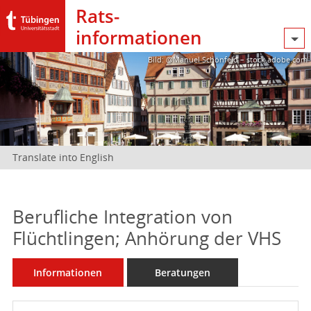
Rats­
informationen
Bild: @Manuel Schönfeld – stock.adobe.com
Translate into English
Berufliche Integration von
Flüchtlingen; Anhörung der VHS
Informationen
Beratungen