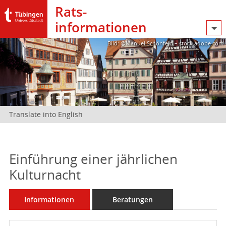
Rats­
informationen
Bild: @Manuel Schönfeld – stock.adobe.com
Translate into English
Einführung einer jährlichen
Kulturnacht
Informationen
Beratungen