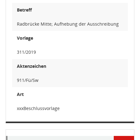
Betreff
Radbrücke Mitte; Aufhebung der Ausschreibung
Vorlage
311/2019
Aktenzeichen
911/Fü/Sw
Art
xxxBeschlussvorlage