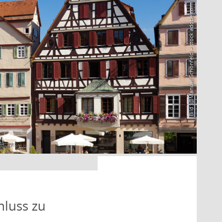
Bild: @Manuel Schönfeld – stock.adobe.com
hluss zu