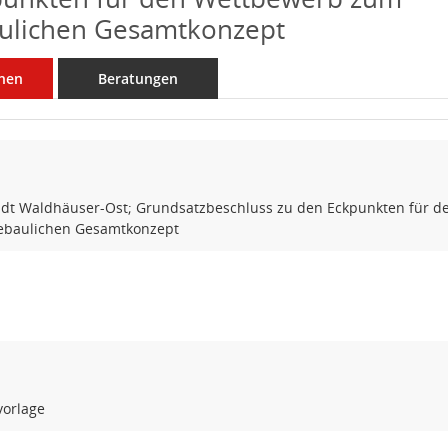
aulichen Gesamtkonzept
nen
Beratungen
tadt Waldhäuser-Ost; Grundsatzbeschluss zu den Eckpunkten für 
ebaulichen Gesamtkonzept
vorlage