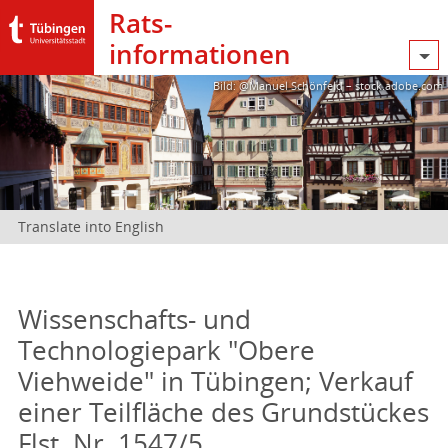
Rats­
informationen
Bild: @Manuel Schönfeld – stock.adobe.com
Translate into English
Wissenschafts- und
Technologiepark "Obere
Viehweide" in Tübingen; Verkauf
einer Teilfläche des Grundstückes
Flst. Nr. 1547/5