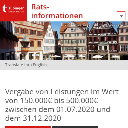
Rats­
informationen
Bild: @Manuel Schönfeld – stock.adobe.com
Translate into English
Vergabe von Leistungen im Wert
von 150.000€ bis 500.000€
zwischen dem 01.07.2020 und
dem 31.12.2020