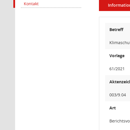
Kontakt
Informatio
Betreff
Klimaschut
Vorlage
61/2021
Aktenzeic
003/9.04
Art
Berichtsvo