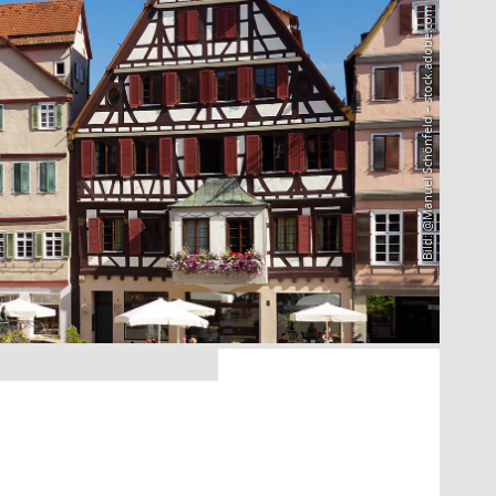
Bild: @Manuel Schönfeld – stock.adobe.com