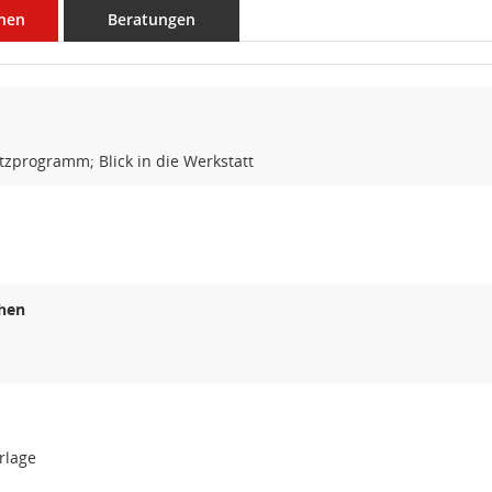
nen
Beratungen
zprogramm; Blick in die Werkstatt
hen
rlage