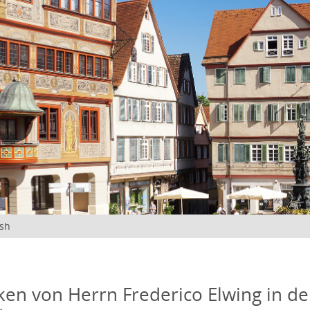
ish
en von Herrn Frederico Elwing in d