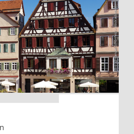
Bild: @Manuel Schönfeld – stock.adobe.com
en