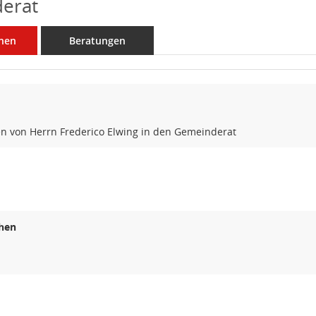
erat
nen
Beratungen
n von Herrn Frederico Elwing in den Gemeinderat
hen