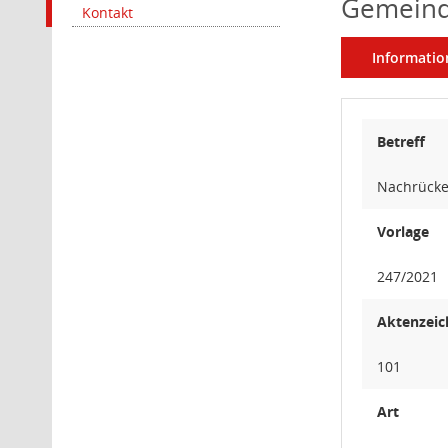
Gemeind
Kontakt
Informatio
Betreff
Nachrücke
Vorlage
247/2021
Aktenzeic
101
Art