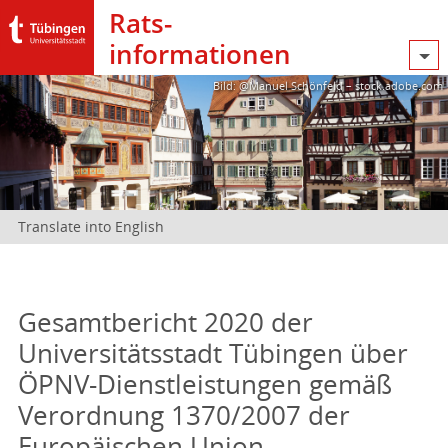
Rats­
informationen
Bild: @Manuel Schönfeld – stock.adobe.com
Translate into English
Gesamtbericht 2020 der
Universitätsstadt Tübingen über
ÖPNV-Dienstleistungen gemäß
Verordnung 1370/2007 der
Europäischen Union