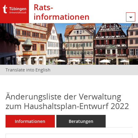
Rats­
informationen
Bild: @Manuel Schönfeld – stock.adobe.com
Translate into English
Änderungsliste der Verwaltung
zum Haushaltsplan-Entwurf 2022
Informationen
Beratungen