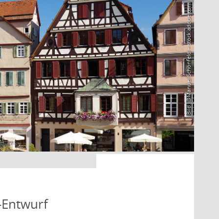
Bild: @Manuel Schönfeld – stock.adobe.com
-Entwurf