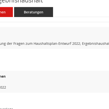
gebnishaushalt
nen
Beratungen
ung der Fragen zum Haushaltsplan-Entwurf 2022; Ergebnishaushal
hen
2022