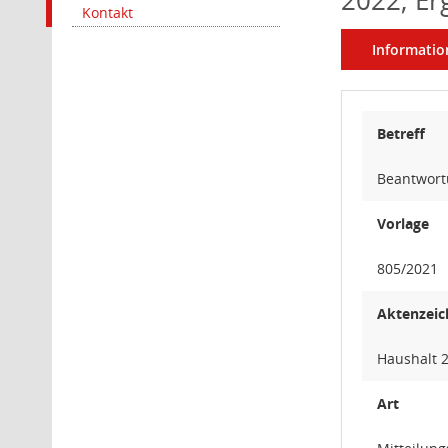
2022; Er
Kontakt
Informatio
Betreff
Beantwort
Vorlage
805/2021
Aktenzeic
Haushalt 
Art