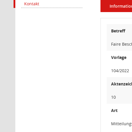
Kontakt
Informatio
Betreff
Faire Besc
Vorlage
104/2022
Aktenzeic
10
Art
Mitteilung