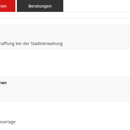
nen
Beratungen
haffung bei der Stadtverwaltung
hen
svorlage