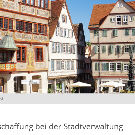
ish
schaffung bei der Stadtverwaltung