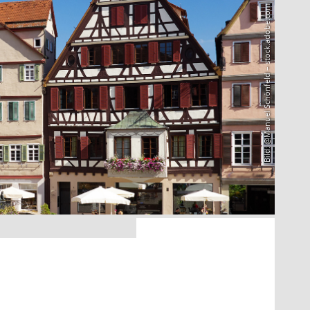
Bild: @Manuel Schönfeld – stock.adobe.com