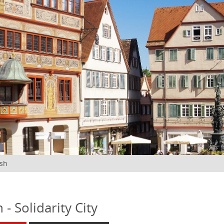
ish
- Solidarity City