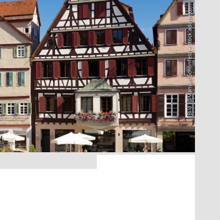
Bild: @Manuel Schönfeld – stock.adobe.com