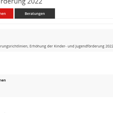
örderung 2022
nen
Beratungen
erungsrichtlinien; Erhöhung der Kinder- und Jugendförderung 202
hen