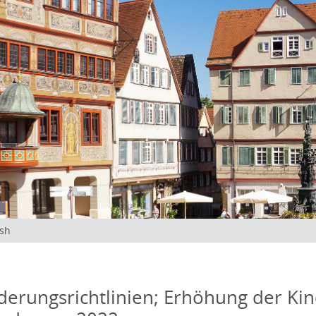
ish
derungsrichtlinien; Erhöhung der Ki