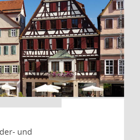
Bild: @Manuel Schönfeld – stock.adobe.com
nder- und