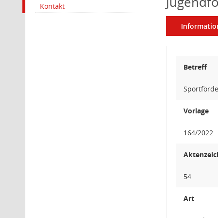
Jugendf
Kontakt
Informatio
Betreff
Sportförd
Vorlage
164/2022
Aktenzeic
54
Art