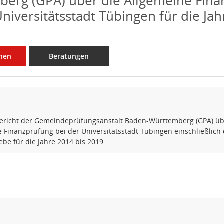
erg (GPA) über die Allgemeine Fin
Universitätsstadt Tübingen für die Jah
nen
Beratungen
ericht der Gemeindeprüfungsanstalt Baden-Württemberg (GPA) üb
 Finanzprüfung bei der Universitätsstadt Tübingen einschließlich
ebe für die Jahre 2014 bis 2019