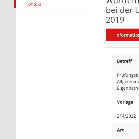
Württemb
Kontakt
bei der 
2019
Informatio
Betreff
Prüfungsb
Allgemeine
Eigenbetri
Vorlage
214/2022
Art