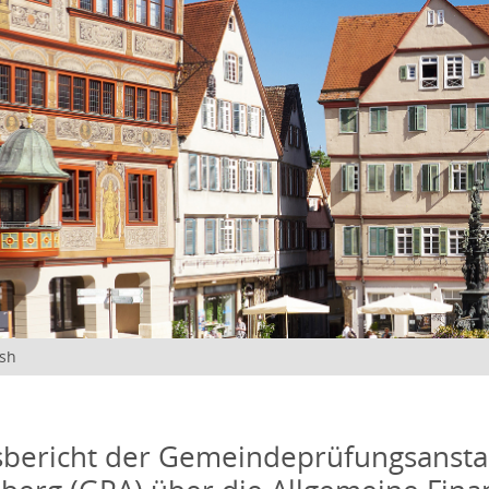
ish
bericht der Gemeindeprüfungsansta