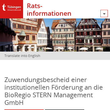
Rats­
informationen
Bild: @Manuel Schönfeld – stock.adobe.com
Translate into English
Zuwendungsbescheid einer
institutionellen Förderung an die
BioRegio STERN Management
GmbH