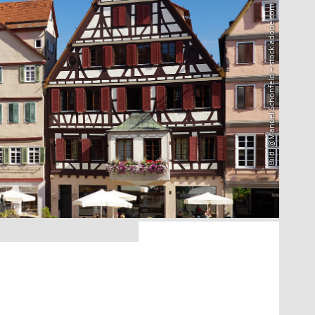
Bild: @Manuel Schönfeld – stock.adobe.com