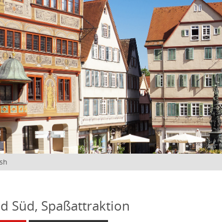
ish
d Süd, Spaßattraktion