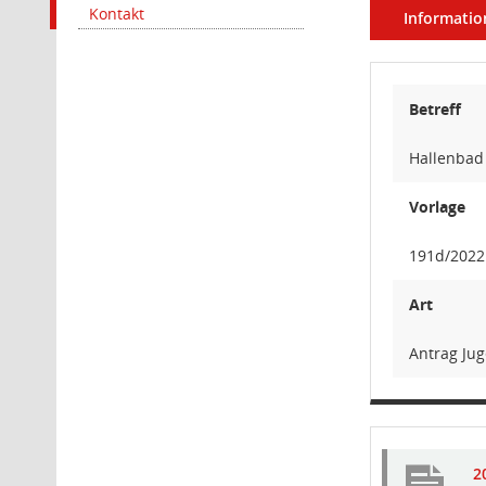
Kontakt
Informatio
Betreff
Hallenbad 
Vorlage
191d/2022
Art
Antrag Ju
2