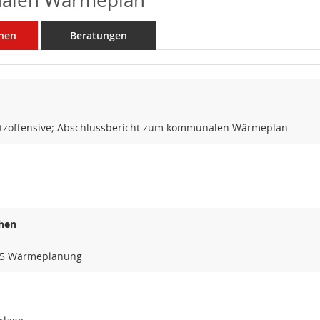
alen Wärmeplan
nen
Beratungen
tzoffensive; Abschlussbericht zum kommunalen Wärmeplan
hen
15 Wärmeplanung