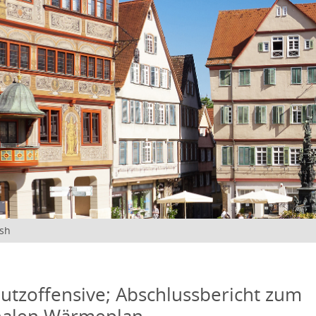
ish
utzoffensive; Abschlussbericht zum