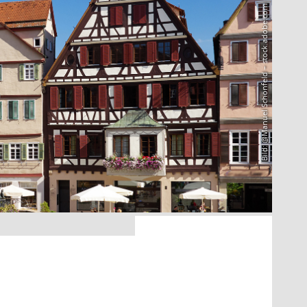
Bild: @Manuel Schönfeld – stock.adobe.com