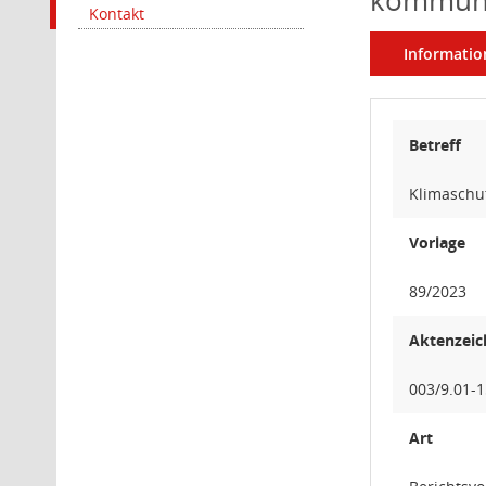
kommun
Kontakt
Informatio
Betreff
Klimaschu
Vorlage
89/2023
Aktenzeic
003/9.01-
Art