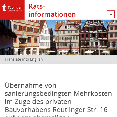
Rats­
informationen
Bild: @Manuel Schönfeld – stock.adobe.com
Translate into English
Übernahme von
sanierungsbedingten Mehrkosten
im Zuge des privaten
Bauvorhabens Reutlinger Str. 16