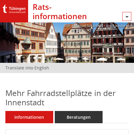
Rats­
informationen
Bild: @Manuel Schönfeld – stock.adobe.com
Translate into English
Mehr Fahrradstellplätze in der
Innenstadt
Informationen
Beratungen