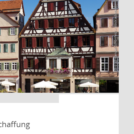
Bild: @Manuel Schönfeld – stock.adobe.com
schaffung