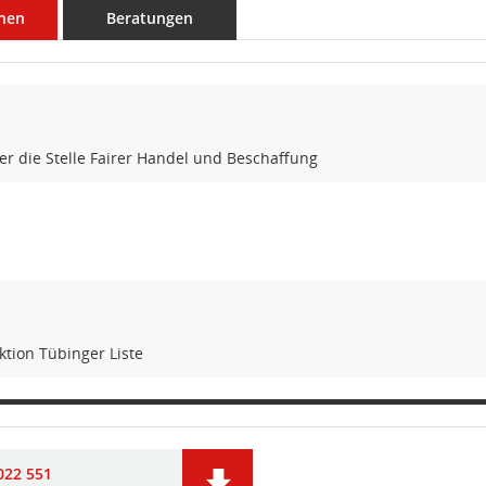
nen
Beratungen
er die Stelle Fairer Handel und Beschaffung
ktion Tübinger Liste
022 551