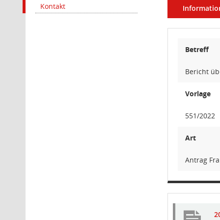
Kontakt
Informatio
Betreff
Bericht üb
Vorlage
551/2022
Art
Antrag Fra
2