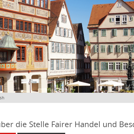
ish
über die Stelle Fairer Handel und Be